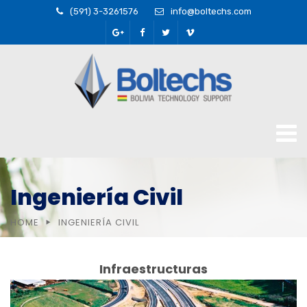
(591) 3-3261576
info@boltechs.com
Ingeniería Civil
HOME
INGENIERÍA CIVIL
Infraestructuras